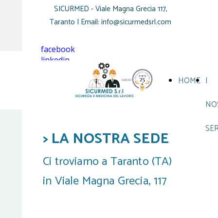
SICURMED - Viale Magna Grecia 117,
Taranto | Email: info@sicurmedsrl.com
facebook
linkedin
HOME
I
NO
SER
> LA NOSTRA SEDE
Ci troviamo a Taranto (TA)
in Viale Magna Grecia, 117